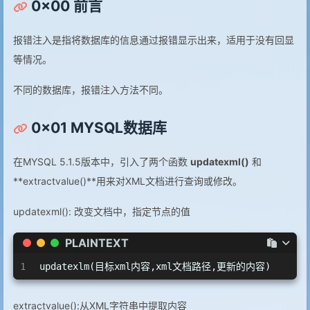
0x00 前言
报错注入是指将数据库的信息通过报错显示出来，适用于没有回显
等情况。
不同的数据库，报错注入方法不同。
0x01 MYSQL数据库
在MYSQL 5.1.5版本中，引入了两个函数
updatexml()
和
**extractvalue()**用来对XML文档进行查询或修改。
updatexml(): 改变文档中，指定节点的值
PLAINTEXT
1
updatexlm(目标xml内容,xml文档路径,更新的内容)
extractvalue():从XML字符串中提取内容