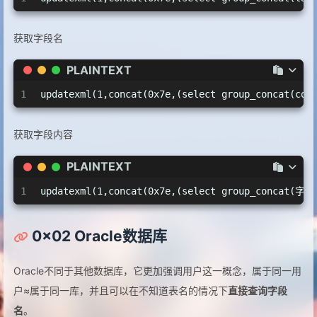
获取字段名
PLAINTEXT
1
updatexml(1,concat(0x7e,(select group_concat(co
获取字段内容
PLAINTEXT
1
updatexml(1,concat(0x7e,(select group_concat(
0x02 Oracle数据库
Oracle不同于其他数据库，它更加强调用户这一概念，属于同一用
户≈属于同一库，并且可以在不知道表名的情况下
直接查询字段
名
。