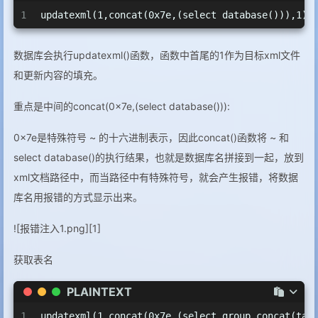
1
updatexml(1,concat(0x7e,(select database())),1)
数据库会执行updatexml()函数，函数中首尾的1作为目标xml文件
和更新内容的填充。
重点是中间的concat(0x7e,(select database())):
0x7e是特殊符号 ~ 的十六进制表示，因此concat()函数将 ~ 和
select database()的执行结果，也就是数据库名拼接到一起，放到
xml文档路径中，而当路径中有特殊符号，就会产生报错，将数据
库名用报错的方式显示出来。
![报错注入1.png][1]
获取表名
PLAINTEXT
1
updatexml(1,concat(0x7e,(select group_concat(tab